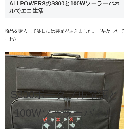
ALLPOWERSのS300と100Wソーラーパネ
ルでエコ生活
商品を購入して翌日には製品が届きました。（早かったで
すね）
S300ポータブル電源と
100Wソーラーパネル