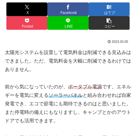
X
Facebook
はてブ
Pocket
LINE
コピー
2023.03.05
太陽光システムを設置して電気料金は削減できる見込みは
できました。ただ、電気料金を大幅に削減できるわけでは
ありません。
前から気になっていたのが、
ポータブル電源
です。エネル
ギーを電気に変える
ソーラーパネル
と組み合わせれば自家
発電でき、エコで節電にも期待できるのはと思いました。
また停電時の備えにもなりますし、キャンプとかのアウト
ドアでも活用できます。