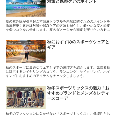
対策と保湿ケアのポイント
夏の紫外線が引き起こす頭皮トラブルを未然に防ぐためのポイントを
徹底解説！紫外線対策や保湿ケアの方法を紹介し、健やかな髪と頭皮
を保つコツをお伝えします。夏のダメージから頭皮を守りたい方必見
の記事です。
秋におすすめのスポーツウェアと
秋のレジャー、スポーツを快適に！
ギア
秋のスポーツに最適なウェアとギアの選び方を紹介します。気温変動
に対応するレイヤリングのコツや、ランニング、サイクリング、ハイ
キングにおすすめのアイテムをチェックしましょう。
秋冬スポーツミックスの魅力！お
秋のレジャー、スポーツを快適に！
すすめブランドとメンズ＆レディ
ースコーデ
秋冬のファッションに欠かせない「スポーツミックス」。機能性とお