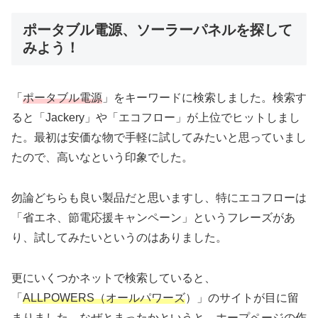
ポータブル電源、ソーラーパネルを探して
みよう！
「
ポータブル電源
」をキーワードに検索しました。検索す
ると「Jackery」や「エコフロー」が上位でヒットしまし
た。最初は安価な物で手軽に試してみたいと思っていまし
たので、高いなという印象でした。
勿論どちらも良い製品だと思いますし、特にエコフローは
「省エネ、節電応援キャンペーン」というフレーズがあ
り、試してみたいというのはありました。
更にいくつかネットで検索していると、
「
ALLPOWERS（オールパワーズ
）」のサイトが目に留
まりました。なぜとまったかというと、ホープページの作