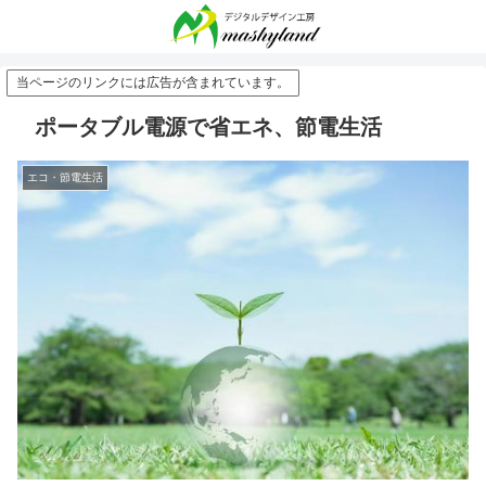
当ページのリンクには広告が含まれています。
ポータブル電源で省エネ、節電生活
エコ・節電生活