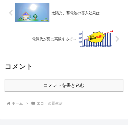
太陽光、蓄電池の導入効果は
電気代が更に高騰するぞ～
コメント
コメントを書き込む
ホーム
エコ・節電生活