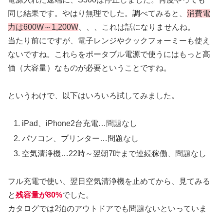
同じ結果です。やはり無理でした。調べてみると、
消費電
力は600W～1,200W
、、、これは話になりませんね。
当たり前にですが、電子レンジやクックフォーミーも使え
ないですね。これらをポータブル電源で使うにはもっと高
価（大容量）なものが必要ということですね。
というわけで、以下はいろいろ試してみました。
iPad、iPhone2台充電…問題なし
パソコン、プリンター…問題なし
空気清浄機…22時～翌朝7時まで連続稼働、問題なし
フル充電で使い、翌日空気清浄機を止めてから、見てみる
と
残容量が80%
でした。
カタログでは2泊のアウトドアでも問題ないといっていま