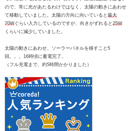
ので、常に光があたるわけではなく、太陽の動きにあわせ
て移動していました。太陽の方向に向いていると
最大
70W
ぐらい入力しているのですが、向きがずれると
25W
くらいに減少していました。
太陽の動きにあわせ、ソーラーパネルを移すこと5
回。。。16時頃に蓄電完了。
（フル充電まで、約5時間かかりました）