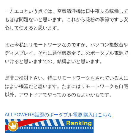
一方エコという点では、空気清浄機は日中夜ふる稼働して
もほぼ問題ないと思います。これから花粉の季節ですし安
心して使えると思います。
また今私はリモートワークなのですが、パソコン複数台や
ディスプレイ、それに通信機器全てこのポータブル電源で
いけると思いますでの、結構よいと思います。
是非ご検討下さい。特にリモートワークをされている人に
はよい機器だと思います。たまにはリモートワークも自宅
以外、アウトドアでやってみるのもよいかもです。
ALLPOWERS話題のポータブル電源 購入はこちら