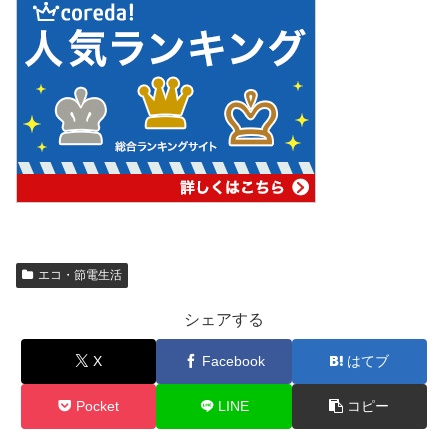
エコ・節電生活
シェアする
X
Facebook
はてブ
Pocket
LINE
コピー