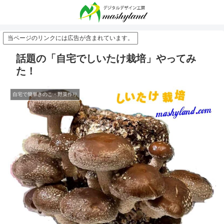
当ページのリンクには広告が含まれています。
話題の「自宅でしいたけ栽培」やってみ
た！
自宅で簡単きのこ・野菜作り