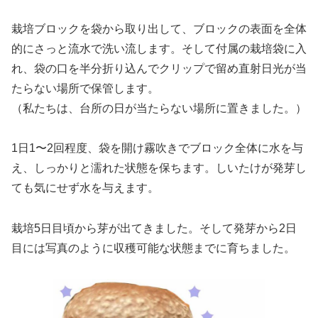
栽培ブロックを袋から取り出して、ブロックの表面を全体
的にさっと流水で洗い流します。そして付属の栽培袋に入
れ、袋の口を半分折り込んでクリップで留め直射日光が当
たらない場所で保管します。
（私たちは、台所の日が当たらない場所に置きました。）
1日1〜2回程度、袋を開け霧吹きでブロック全体に水を与
え、しっかりと濡れた状態を保ちます。しいたけが発芽し
ても気にせず水を与えます。
栽培5日目頃から芽が出てきました。そして発芽から2日
目には写真のように収穫可能な状態までに育ちました。