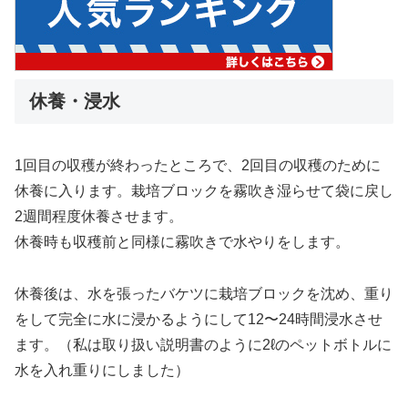
休養・浸水
1回目の収穫が終わったところで、2回目の収穫のために
休養に入ります。栽培ブロックを霧吹き湿らせて袋に戻し
2週間程度休養させます。
休養時も収穫前と同様に霧吹きで水やりをします。
休養後は、水を張ったバケツに栽培ブロックを沈め、重り
をして完全に水に浸かるようにして12〜24時間浸水させ
ます。（私は取り扱い説明書のように2ℓのペットボトルに
水を入れ重りにしました）