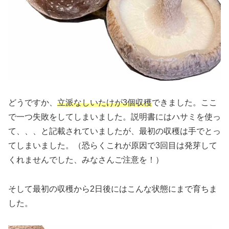
どうですか、
立派なしいたけが3個収穫
できました。ここ
で一つ失敗をしてしまいました。説明書にはハサミを使っ
て、、、と記載されていましたが、最初の収穫は手でとっ
てしまいました。（恐らくこれが原因で3回目は発芽して
くれませんでした、みなさんご注意を！）
そして最初の収穫から2日後にはこんな状態にまで育ちま
した。