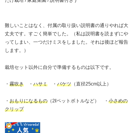
たけ栽培 / 家庭菜園 / 説明書付き )
難しいことはなく、付属の取り扱い説明書の通りやれば大
丈夫です。すごく簡単でした。（私は説明書を読まずにや
ってしまい、一つだけミスをしました。それは後ほど報告
します。）
栽培セット以外に自分で準備するものは以下です。
・
霧吹き
・
ハサミ
・
バケツ
（直径25cm以上）
・
おもりになるもの
（2ℓペットボトルなど） ・
小さめの
クリップ