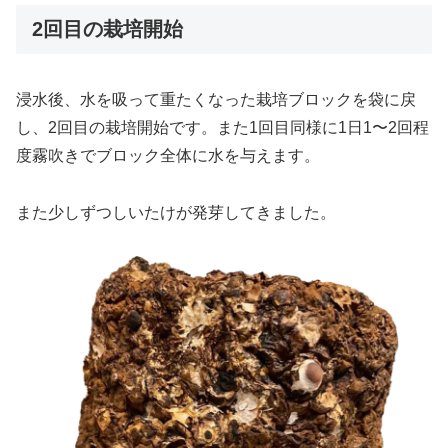
2回目の栽培開始
浸水後、水を吸って重たくなった栽培ブロックを袋に戻
し、2回目の栽培開始です。また1回目同様に1日1〜2回程
度霧吹きでブロック全体に水を与えます。
また少しずつしいたけが発芽してきました。