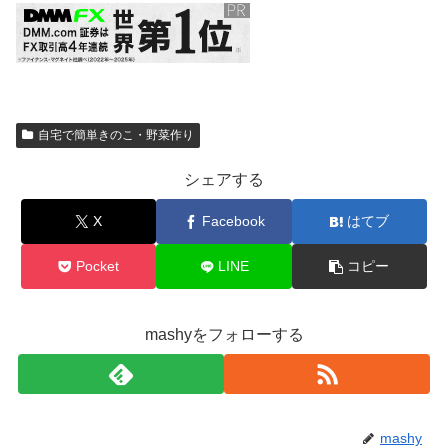
自宅で簡単きのこ・野菜作り
シェアする
X
Facebook
はてブ
Pocket
LINE
コピー
mashyをフォローする
mashy