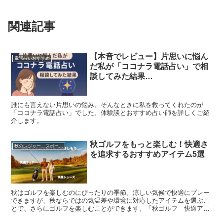
関連記事
【本音でレビュー】片思いに悩ん
電話占いおすすめ
だ私が「ココナラ電話占い」で相
談してみた結果…
誰にも言えない片思いの悩み。そんなときに私を救ってくれたのが
「ココナラ電話占い」でした。体験談とおすすめ占い師を詳しくご紹
介します。
秋ゴルフをもっと楽しむ！快適さ
秋のレジャー、スポーツを快適に！
を追求するおすすめアイテム5選
秋はゴルフを楽しむのにぴったりの季節。涼しい気候で快適にプレー
できますが、秋ならではの気温差や環境に対応したアイテムを選ぶこ
とで、さらにゴルフを楽しむことができます。「秋ゴルフ 快適アイ
テム」としておすすめのグッズを5つご紹介します。