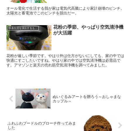
オール電化で生活する我が家は電気代高騰により家計崩壊のピンチ。
太陽光と蓄電池でこのピンチを脱出だー。
花粉の季節、やっぱり空気清浄機
快適生活を演出するものは
が大活躍
花粉が厳しい季節です。やはり外は仕方がないにしても、家の中では
快適にすごしたいですね。やはり家の中では空気清浄機は必需品で
す。アマゾンと楽天の売れ筋空気清浄機を調べてみました。
ぬいぐるみアートを贈ろう～おしゃまな
カップル～
ふわふわプードルのブローチ作ってみま
した