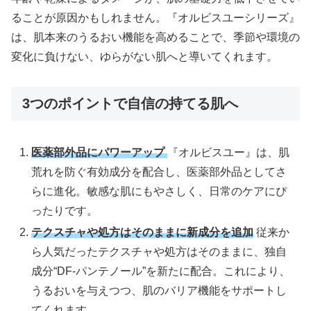
ることが原因かもしれません。『オルビスユーシリーズ』
は、肌本来のうるおい機能を高めることで、季節や環境の
変化に負けない、ゆらがない肌へと導いてくれます。
3つのポイントで自信の持てる肌へ
医薬部外品にパワーアップ
『オルビスユー』は、肌
荒れを防ぐ有効成分を配合し、医薬部外品としてさ
らに進化。敏感な肌にもやさしく、日常のケアにぴ
ったりです。
テクスチャや処方はそのままに新成分を追加
従来か
ら人気だったテクスチャや処方はそのままに、独自
成分“DF-パンテノール”を新たに配合。これにより、
うるおいを与えつつ、肌のバリア機能をサポートし
てくれます。