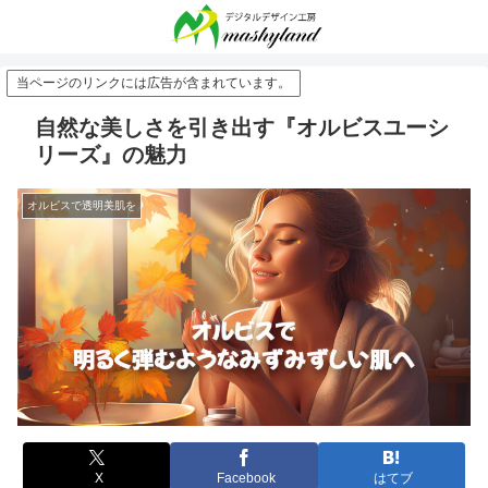
当ページのリンクには広告が含まれています。
自然な美しさを引き出す『オルビスユーシ
リーズ』の魅力
オルビスで透明美肌を
X
Facebook
はてブ